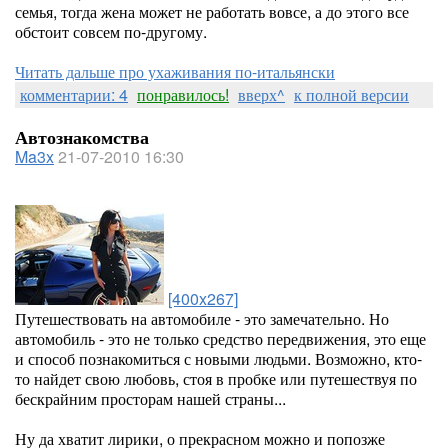
семья, тогда жена может не работать вовсе, а до этого все
обстоит совсем по-другому.
Читать дальше про ухаживания по-итальянски
комментарии: 4
понравилось!
вверх^
к полной версии
Автознакомства
Ma3x
21-07-2010 16:30
[400x267]
Путешествовать на автомобиле - это замечательно. Но
автомобиль - это не только средство передвижения, это еще
и способ познакомиться с новыми людьми. Возможно, кто-
то найдет свою любовь, стоя в пробке или путешествуя по
бескрайним просторам нашей страны...
Ну да хватит лирики, о прекрасном можно и попозже