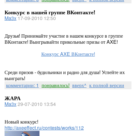
Конкурс в нашей группе ВКонтакте!
Ma3x
17-09-2010 12:50
Друзья! Принимайте участие в нашем конкурсе в группе
ВКонтакте! Выигрывайти прикольные призы от AXE!
Конкурс AXE ВКонтакте!
Среди призов - будильники и радио для душа! Успейте их
выиграть!
комментарии: 1
понравилось!
вверх^
к полной версии
ЖАРА
Ma3x
29-07-2010 13:54
Новый конкурс!
http://axeeffect.ru/contests/works/112