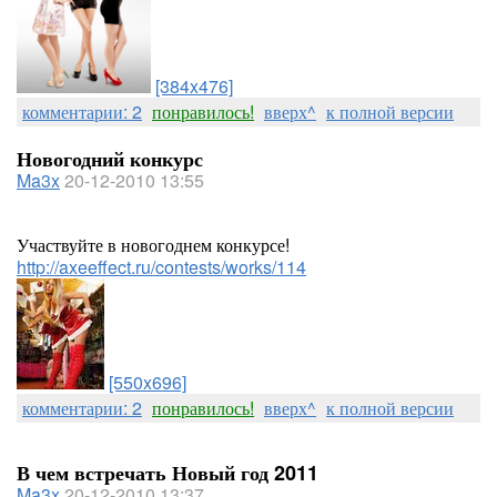
[384x476]
комментарии: 2
понравилось!
вверх^
к полной версии
Новогодний конкурс
Ma3x
20-12-2010 13:55
Участвуйте в новогоднем конкурсе!
http://axeeffect.ru/contests/works/114
[550x696]
комментарии: 2
понравилось!
вверх^
к полной версии
В чем встречать Новый год 2011
Ma3x
20-12-2010 13:37