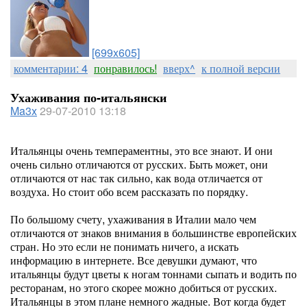
[699x605]
комментарии: 4
понравилось!
вверх^
к полной версии
Ухаживания по-итальянски
Ma3x
29-07-2010 13:18
Итальянцы очень темпераментны, это все знают. И они
очень сильно отличаются от русских. Быть может, они
отличаются от нас так сильно, как вода отличается от
воздуха. Но стоит обо всем рассказать по порядку.
По большому счету, ухаживания в Италии мало чем
отличаются от знаков внимания в большинстве европейских
стран. Но это если не понимать ничего, а искать
информацию в интернете. Все девушки думают, что
итальянцы будут цветы к ногам тоннами сыпать и водить по
ресторанам, но этого скорее можно добиться от русских.
Итальянцы в этом плане немного жадные. Вот когда будет