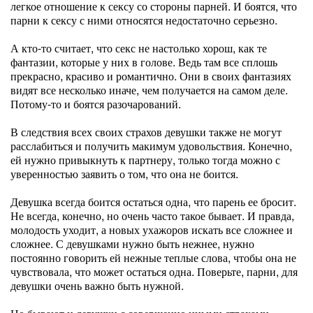
легкое отношение к сексу со стороны парней. И боятся, что
парни к сексу с ними относятся недостаточно серьезно.
А кто-то считает, что секс не настолько хорош, как те
фантазии, которые у них в голове. Ведь там все сплошь
прекрасно, красиво и романтично. Они в своих фантазиях
видят все несколько иначе, чем получается на самом деле.
Потому-то и боятся разочарований.
В следствия всех своих страхов девушки также не могут
расслабиться и получить макимум удовольствия. Конечно,
ей нужно привыкнуть к партнеру, только тогда можно с
уверенностью заявить о том, что она не боится.
Девушка всегда боится остаться одна, что парень ее бросит.
Не всегда, конечно, но очень часто такое бывает. И правда,
молодость уходит, а новых ухажоров искать все сложнее и
сложнее. С девушками нужно быть нежнее, нужно
постоянно говорить ей нежные теплые слова, чтобы она не
чувствовала, что может остаться одна. Поверьте, парни, для
девушки очень важно быть нужной.