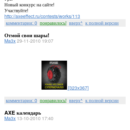
Новый конкурс на сайте!
Участвуйте!
http://axeeffect.ru/contests/works/113
комментарии: 0
понравилось!
вверх^
к полной версии
Отмой свои шары!
Ma3x
29-11-2010 19:07
[323x367]
комментарии: 0
понравилось!
вверх^
к полной версии
AXE календарь
Ma3x
13-10-2010 17:40