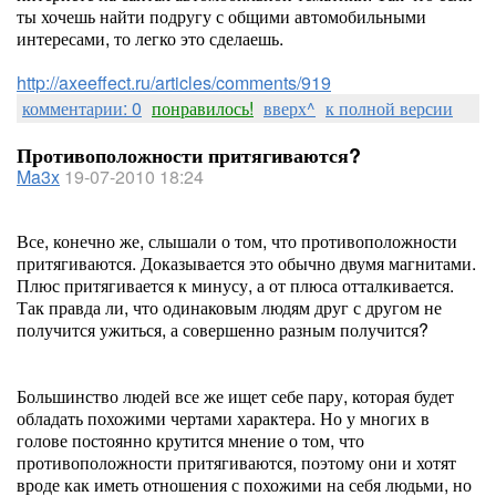
ты хочешь найти подругу с общими автомобильными
интересами, то легко это сделаешь.
http://axeeffect.ru/articles/comments/919
комментарии: 0
понравилось!
вверх^
к полной версии
Противоположности притягиваются?
Ma3x
19-07-2010 18:24
Все, конечно же, слышали о том, что противоположности
притягиваются. Доказывается это обычно двумя магнитами.
Плюс притягивается к минусу, а от плюса отталкивается.
Так правда ли, что одинаковым людям друг с другом не
получится ужиться, а совершенно разным получится?
Большинство людей все же ищет себе пару, которая будет
обладать похожими чертами характера. Но у многих в
голове постоянно крутится мнение о том, что
противоположности притягиваются, поэтому они и хотят
вроде как иметь отношения с похожими на себя людьми, но