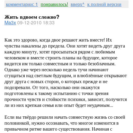
комментарии: 1
понравилось!
вверх^
к полной версии
Жить вдвоем сложно?
Ma3x
09-12-2010 18:33
Как это здорово, когда двое решают жить вместе! Их
чувства накалены до предела. Они хотят видеть друг друга
каждую минуту, хотят просыпаться рядом с любимым
человеком и вместе строить планы на будущее, которое
видится им только совместным и только безоблачным.
Однако уже через несколько недель тучи начинают
сгущаться над светлым будущим, и влюблённые открывают
друг друга с новых сторон, о которых прежде и не
подозревали. От того, насколько они окажутся
подготовлены к такому испытанию с точки зрения
прочности чувств и стойкости психики, зависит, получится
ли из них крепкая семья или опыт будет неудачным...
Если вы твёрдо решили начать совместную жизнь со своей
половинкой, нужно осознавать, что многое изменится в
привычном ритме вашего существования. Начиная с