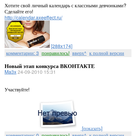
Хотите свой личный календарь с классными девчонками?
Сделайте его!
http://calendar.axeeffect.ru/
[288x174]
комментарии: 3
понравилось!
вверх^
к полной версии
Новый этап конкурса ВКОНТАКТЕ
Ma3x
24-09-2010 15:31
Участвуйте!
[показать]
комментарии: 0
понравилось!
вверх^
к полной версии