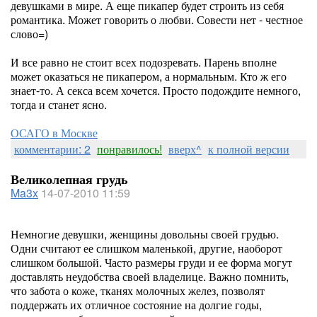
девушками в мире. А еще пикапер будет строить из себя
романтика. Может говорить о любви. Совести нет - честное
слово=)
И все равно не стоит всех подозревать. Парень вполне
может оказаться не пикапером, а нормальным. Кто ж его
знает-то. А секса всем хочется. Просто подождите немного,
тогда и станет ясно.
ОСАГО в Москве
комментарии: 2
понравилось!
вверх^
к полной версии
Великолепная грудь
Ma3x
14-07-2010 11:59
Немногие девушки, женщины довольны своей грудью.
Одни считают ее слишком маленькой, другие, наоборот
слишком большой. Часто размеры груди и ее форма могут
доставлять неудобства своей владелице. Важно помнить,
что забота о коже, тканях молочных желез, позволят
поддержать их отличное состояние на долгие годы,