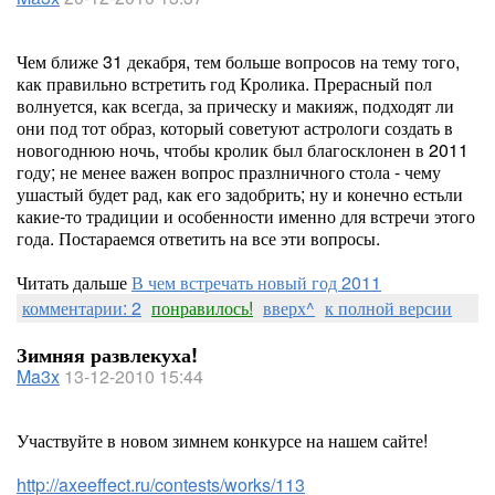
Чем ближе 31 декабря, тем больше вопросов на тему того,
как правильно встретить год Кролика. Прерасный пол
волнуется, как всегда, за прическу и макияж, подходят ли
они под тот образ, который советуют астрологи создать в
новогоднюю ночь, чтобы кролик был благосклонен в 2011
году; не менее важен вопрос празлничного стола - чему
ушастый будет рад, как его задобрить; ну и конечно естьли
какие-то традиции и особенности именно для встречи этого
года. Постараемся ответить на все эти вопросы.
Читать дальше
В чем встречать новый год 2011
комментарии: 2
понравилось!
вверх^
к полной версии
Зимняя развлекуха!
Ma3x
13-12-2010 15:44
Участвуйте в новом зимнем конкурсе на нашем сайте!
http://axeeffect.ru/contests/works/113