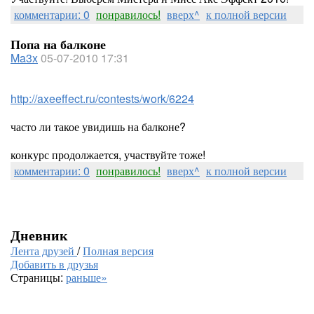
комментарии: 0
понравилось!
вверх^
к полной версии
Попа на балконе
Ma3x
05-07-2010 17:31
http://axeeffect.ru/contests/work/6224
часто ли такое увидишь на балконе?
конкурс продолжается, участвуйте тоже!
комментарии: 0
понравилось!
вверх^
к полной версии
Дневник
Лента друзей
/
Полная версия
Добавить в друзья
Страницы:
раньше»