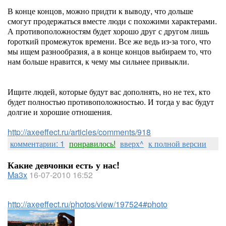
В конце концов, можно придти к выводу, что дольше
смогут продержаться вместе люди с похожими характерами.
А противоположностям будет хорошо друг с другом лишь
rороткий промежуток времени. Все же ведь из-за того, что
мы ищем разнообразия, а в конце концов выбираем то, что
нам больше нравится, к чему мы сильнее привыкли.
Ищите людей, которые будут вас дополнять, но не тех, кто
будет полностью противоположностью. И тогда у вас будут
долгие и хорошие отношения.
http://axeeffect.ru/articles/comments/918
комментарии: 1
понравилось!
вверх^
к полной версии
Какие девчонки есть у нас!
Ma3x
16-07-2010 16:52
http://axeeffect.ru/photos/view/197524#photo