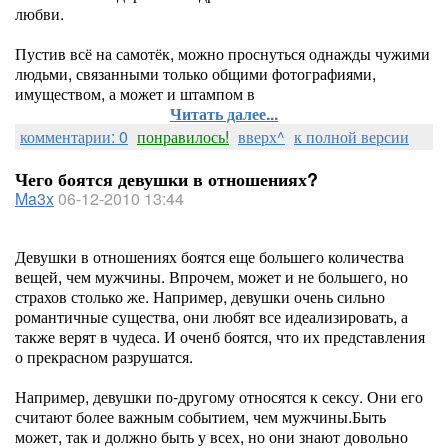
любви.
Пустив всё на самотёк, можно проснуться однажды чужими
людьми, связанными только общими фотографиями,
имуществом, а может и штампом в
Читать далее...
комментарии: 0
понравилось!
вверх^
к полной версии
Чего боятся девушки в отношениях?
Ma3x
06-12-2010 13:44
Девушки в отношениях боятся еще большего количества
вещей, чем мужчины. Впрочем, может и не большего, но
страхов столько же. Например, девушки очень сильно
романтичные существа, они любят все идеализировать, а
также верят в чудеса. И оченб боятся, что их представления
о прекрасном разрушатся.
Например, девушки по-другому относятся к сексу. Они его
считают более важным событием, чем мужчины.Быть
может, так и должно быть у всех, но они знают довольно