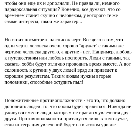
чтобы они еще их и дополняли. Не правда ли, немного
парадоксальная ситуация? Конечно, все думают, что со
временем станет скучно с человеком, у которого те же
самые интересы, такой же характер...
Но стоит посмотреть на список черт. Все дело в том, что
одни черты человека очень хорошо “дружат” с такими же
чертами человека другого, а другие - нет. Например, любовь
к путешествиям или любовь поспорить. Люди с такими, так
сказать, хобби будут отлично проводить время вместе. А вот
склонность к ругани у двух людей вряд ли приведет к
хорошим результатам. Таким людям нужны вторые
половинки, способные остудить пыл!
Положительные противоположности - это то, что должно
дополнять людей, то, что обоим будет нравиться. Никогда не
уживутся вместе люди, которым не нравятся увлечения друг
друга. Противоположности притянутся лишь в том случае,
если интеграция увлечений будет на высоком уровне.