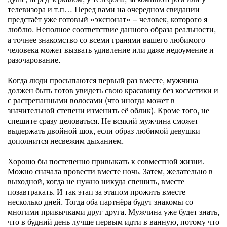
телевизора и т.п… Перед вами на очередном свидании
предстаёт уже готовый «экспонат» – человек, которого я
люблю. Неполное соответствие данного образа реальности,
а точнее знакомство со всеми гранями вашего любимого
человека может вызвать удивление или даже недоумение и
разочарование.
Когда люди просыпаются первый раз вместе, мужчина
должен быть готов увидеть свою красавицу без косметики и
с растрепанными волосами (что иногда может в
значительной степени изменить её облик). Кроме того, не
спешите сразу целоваться. Не всякий мужчина сможет
выдержать двойной шок, если образ любимой девушки
дополнится несвежим дыханием.
Хорошо бы постепенно привыкать к совместной жизни.
Можно сначала провести вместе ночь. Затем, желательно в
выходной, когда не нужно никуда спешить, вместе
позавтракать. И так этап за этапом прожить вместе
несколько дней. Тогда оба партнёра будут знакомы со
многими привычками друг друга. Мужчина уже будет знать,
что в будний день лучше первым идти в ванную, потому что