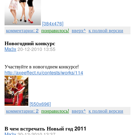
[384x476]
комментарии: 2
понравилось!
вверх^
к полной версии
Новогодний конкурс
Ma3x
20-12-2010 13:55
Участвуйте в новогоднем конкурсе!
http://axeeffect.ru/contests/works/114
[550x696]
комментарии: 2
понравилось!
вверх^
к полной версии
В чем встречать Новый год 2011
Ma3x
20-12-2010 13:37