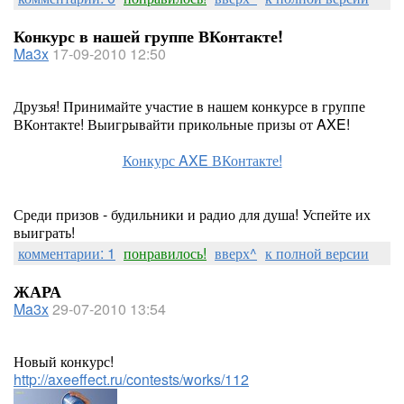
Конкурс в нашей группе ВКонтакте!
Ma3x
17-09-2010 12:50
Друзья! Принимайте участие в нашем конкурсе в группе
ВКонтакте! Выигрывайти прикольные призы от AXE!
Конкурс AXE ВКонтакте!
Среди призов - будильники и радио для душа! Успейте их
выиграть!
комментарии: 1
понравилось!
вверх^
к полной версии
ЖАРА
Ma3x
29-07-2010 13:54
Новый конкурс!
http://axeeffect.ru/contests/works/112