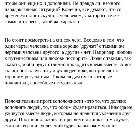
чтобы они еще их и дополняли. Не правда ли, немного
парадоксальная ситуация? Конечно, все думают, что со
временем станет скучно с человеком, у которого те же
самые интересы, такой же характер...
Но стоит посмотреть на список черт. Все дело в том, что
одни черты человека очень хорошо “дружат” с такими же
чертами человека другого, а другие - нет. Например, любовь
к путешествиям или любовь поспорить. Люди с такими, так
сказать, хобби будут отлично проводить время вместе. А вот
склонность к ругани у двух людей вряд ли приведет к
хорошим результатам. Таким людям нужны вторые
половинки, способные остудить пыл!
Положительные противоположности - это то, что должно
дополнять людей, то, что обоим будет нравиться. Никогда не
уживутся вместе люди, которым не нравятся увлечения друг
друга. Противоположности притянутся лишь в том случае,
если интеграция увлечений будет на высоком уровне.