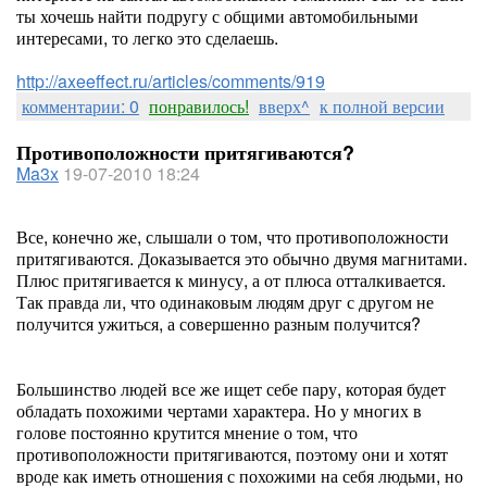
ты хочешь найти подругу с общими автомобильными
интересами, то легко это сделаешь.
http://axeeffect.ru/articles/comments/919
комментарии: 0
понравилось!
вверх^
к полной версии
Противоположности притягиваются?
Ma3x
19-07-2010 18:24
Все, конечно же, слышали о том, что противоположности
притягиваются. Доказывается это обычно двумя магнитами.
Плюс притягивается к минусу, а от плюса отталкивается.
Так правда ли, что одинаковым людям друг с другом не
получится ужиться, а совершенно разным получится?
Большинство людей все же ищет себе пару, которая будет
обладать похожими чертами характера. Но у многих в
голове постоянно крутится мнение о том, что
противоположности притягиваются, поэтому они и хотят
вроде как иметь отношения с похожими на себя людьми, но