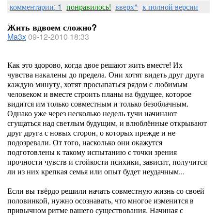
комментарии: 1
понравилось!
вверх^
к полной версии
Жить вдвоем сложно?
Ma3x
09-12-2010 18:33
Как это здорово, когда двое решают жить вместе! Их
чувства накалены до предела. Они хотят видеть друг друга
каждую минуту, хотят просыпаться рядом с любимым
человеком и вместе строить планы на будущее, которое
видится им только совместным и только безоблачным.
Однако уже через несколько недель тучи начинают
сгущаться над светлым будущим, и влюблённые открывают
друг друга с новых сторон, о которых прежде и не
подозревали. От того, насколько они окажутся
подготовлены к такому испытанию с точки зрения
прочности чувств и стойкости психики, зависит, получится
ли из них крепкая семья или опыт будет неудачным...
Если вы твёрдо решили начать совместную жизнь со своей
половинкой, нужно осознавать, что многое изменится в
привычном ритме вашего существования. Начиная с