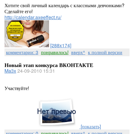
Хотите свой личный календарь с классными девчонками?
Сделайте его!
http://calendar.axeeffect.ru/
[288x174]
комментарии: 3
понравилось!
вверх^
к полной версии
Новый этап конкурса ВКОНТАКТЕ
Ma3x
24-09-2010 15:31
Участвуйте!
[показать]
комментарии: 0
понравилось!
вверх^
к полной версии