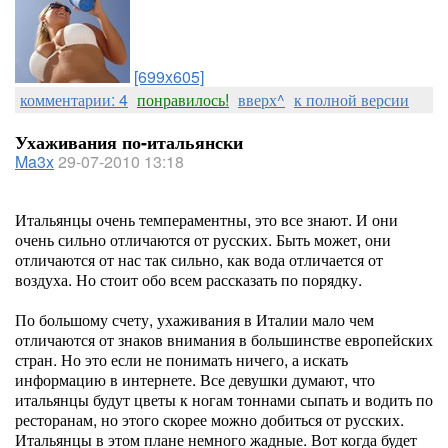
[699x605]
комментарии: 4
понравилось!
вверх^
к полной версии
Ухаживания по-итальянски
Ma3x
29-07-2010 13:18
Итальянцы очень темпераментны, это все знают. И они
очень сильно отличаются от русских. Быть может, они
отличаются от нас так сильно, как вода отличается от
воздуха. Но стоит обо всем рассказать по порядку.
По большому счету, ухаживания в Италии мало чем
отличаются от знаков внимания в большинстве европейских
стран. Но это если не понимать ничего, а искать
информацию в интернете. Все девушки думают, что
итальянцы будут цветы к ногам тоннами сыпать и водить по
ресторанам, но этого скорее можно добиться от русских.
Итальянцы в этом плане немного жадные. Вот когда будет