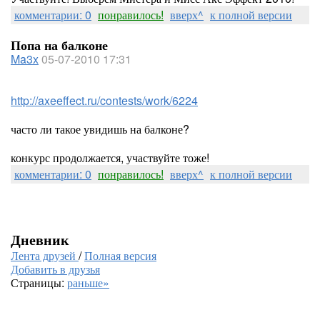
комментарии: 0
понравилось!
вверх^
к полной версии
Попа на балконе
Ma3x
05-07-2010 17:31
http://axeeffect.ru/contests/work/6224
часто ли такое увидишь на балконе?
конкурс продолжается, участвуйте тоже!
комментарии: 0
понравилось!
вверх^
к полной версии
Дневник
Лента друзей
/
Полная версия
Добавить в друзья
Страницы:
раньше»