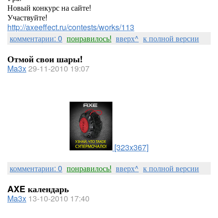
Новый конкурс на сайте!
Участвуйте!
http://axeeffect.ru/contests/works/113
комментарии: 0
понравилось!
вверх^
к полной версии
Отмой свои шары!
Ma3x
29-11-2010 19:07
[323x367]
комментарии: 0
понравилось!
вверх^
к полной версии
AXE календарь
Ma3x
13-10-2010 17:40