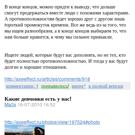
В конце концов, можно придти к выводу, что дольше
смогут продержаться вместе люди с похожими характерами.
А противоположностям будет хорошо друг с другом лишь
rороткий промежуток времени. Все же ведь из-за того, что
мы ищем разнообразия, а в конце концов выбираем то, что
нам больше нравится, к чему мы сильнее привыкли.
Ищите людей, которые будут вас дополнять, но не тех, кто
будет полностью противоположностью. И тогда у вас будут
долгие и хорошие отношения.
http://axeeffect.ru/articles/comments/918
комментарии: 1
понравилось!
вверх^
к полной версии
Какие девчонки есть у нас!
Ma3x
16-07-2010 16:52
http://axeeffect.ru/photos/view/197524#photo