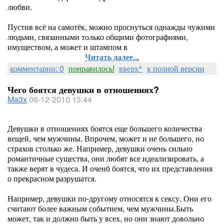
любви.
Пустив всё на самотёк, можно проснуться однажды чужими
людьми, связанными только общими фотографиями,
имуществом, а может и штампом в
Читать далее...
комментарии: 0
понравилось!
вверх^
к полной версии
Чего боятся девушки в отношениях?
Ma3x
06-12-2010 13:44
Девушки в отношениях боятся еще большего количества
вещей, чем мужчины. Впрочем, может и не большего, но
страхов столько же. Например, девушки очень сильно
романтичные существа, они любят все идеализировать, а
также верят в чудеса. И оченб боятся, что их представления
о прекрасном разрушатся.
Например, девушки по-другому относятся к сексу. Они его
считают более важным событием, чем мужчины.Быть
может, так и должно быть у всех, но они знают довольно