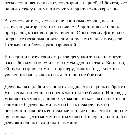
легкое отношение к сексу со стороны парней. И боятся, что
парни к сексу с ними относятся недостаточно серьезно.
А кто-то считает, что секс не настолько хорош, как те
фантазии, которые у них в голове. Ведь там все сплошь
прекрасно, красиво и романтично. Они в своих фантазиях
видят все несколько иначе, чем получается на самом деле.
Потому-то и боятся разочарований.
В следствия всех своих страхов девушки также не могут
расслабиться и получить макимум удовольствия. Конечно,
ей нужно привыкнуть к партнеру, только тогда можно с
уверенностью заявить о том, что она не боится.
Девушка всегда боится остаться одна, что парень ее бросит.
Не всегда, конечно, но очень часто такое бывает. И правда,
молодость уходит, а новых ухажоров искать все сложнее и
сложнее. С девушками нужно быть нежнее, нужно
постоянно говорить ей нежные теплые слова, чтобы она не
чувствовала, что может остаться одна. Поверьте, парни, для
девушки очень важно быть нужной.