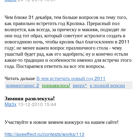
Чем ближе 31 декабря, тем больше вопросов на тему того,
как правильно встретить год Кролика. Прерасный пол
волнуется, как всегда, за прическу и макияж, подходят ли
они под тот образ, который советуют астрологи создать в
новогоднюю ночь, чтобы кролик был благосклонен в 2011
году; не менее важен вопрос празлничного стола - чему
ушастый будет рад, как его задобрить; ну и конечно естьли
какие-то традиции и особенности именно для встречи этого
года. Постараемся ответить на все эти вопросы.
Читать дальше
В чем встречать новый год 2011
комментарии: 2
понравилось!
вверх^
к полной версии
Зимняя развлекуха!
Ma3x
13-12-2010 15:44
Участвуйте в новом зимнем конкурсе на нашем сайте!
http://axeeffect.ru/contests/works/113