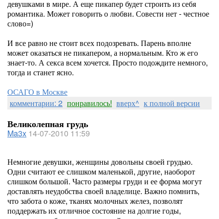
девушками в мире. А еще пикапер будет строить из себя
романтика. Может говорить о любви. Совести нет - честное
слово=)
И все равно не стоит всех подозревать. Парень вполне
может оказаться не пикапером, а нормальным. Кто ж его
знает-то. А секса всем хочется. Просто подождите немного,
тогда и станет ясно.
ОСАГО в Москве
комментарии: 2
понравилось!
вверх^
к полной версии
Великолепная грудь
Ma3x
14-07-2010 11:59
Немногие девушки, женщины довольны своей грудью.
Одни считают ее слишком маленькой, другие, наоборот
слишком большой. Часто размеры груди и ее форма могут
доставлять неудобства своей владелице. Важно помнить,
что забота о коже, тканях молочных желез, позволят
поддержать их отличное состояние на долгие годы,