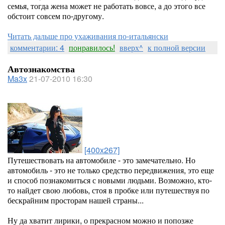
семья, тогда жена может не работать вовсе, а до этого все
обстоит совсем по-другому.
Читать дальше про ухаживания по-итальянски
комментарии: 4
понравилось!
вверх^
к полной версии
Автознакомства
Ma3x
21-07-2010 16:30
[400x267]
Путешествовать на автомобиле - это замечательно. Но
автомобиль - это не только средство передвижения, это еще
и способ познакомиться с новыми людьми. Возможно, кто-
то найдет свою любовь, стоя в пробке или путешествуя по
бескрайним просторам нашей страны...
Ну да хватит лирики, о прекрасном можно и попозже