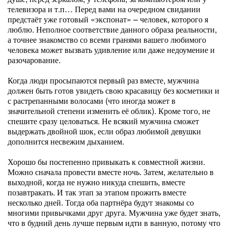
телевизора и т.п… Перед вами на очередном свидании
предстаёт уже готовый «экспонат» – человек, которого я
люблю. Неполное соответствие данного образа реальности,
а точнее знакомство со всеми гранями вашего любимого
человека может вызвать удивление или даже недоумение и
разочарование.
Когда люди просыпаются первый раз вместе, мужчина
должен быть готов увидеть свою красавицу без косметики и
с растрепанными волосами (что иногда может в
значительной степени изменить её облик). Кроме того, не
спешите сразу целоваться. Не всякий мужчина сможет
выдержать двойной шок, если образ любимой девушки
дополнится несвежим дыханием.
Хорошо бы постепенно привыкать к совместной жизни.
Можно сначала провести вместе ночь. Затем, желательно в
выходной, когда не нужно никуда спешить, вместе
позавтракать. И так этап за этапом прожить вместе
несколько дней. Тогда оба партнёра будут знакомы со
многими привычками друг друга. Мужчина уже будет знать,
что в будний день лучше первым идти в ванную, потому что