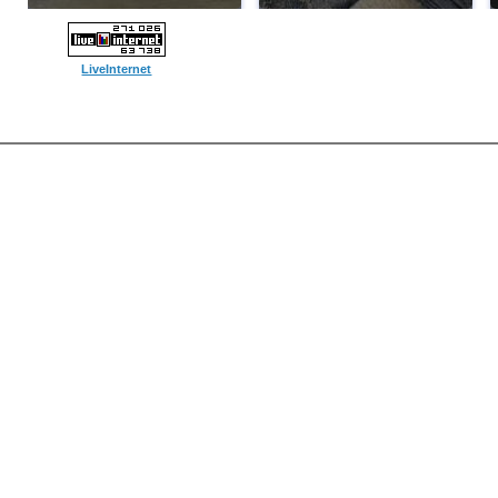
LiveInternet