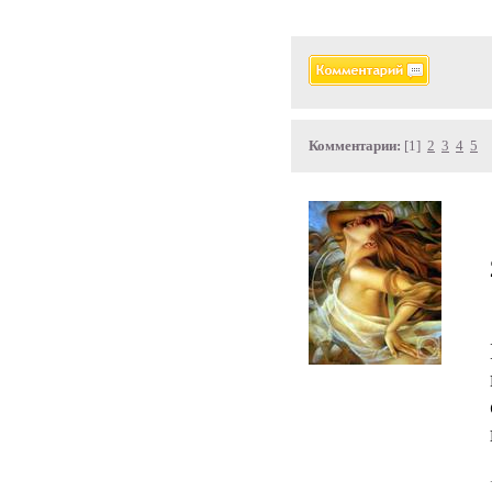
Комментарии:
[1]
2
3
4
5