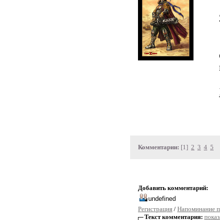
Комментарии:
[1]
2
3
4
5
Добавить комментарий:
Регистрация
/
Напоминание п
Текст комментария:
показ