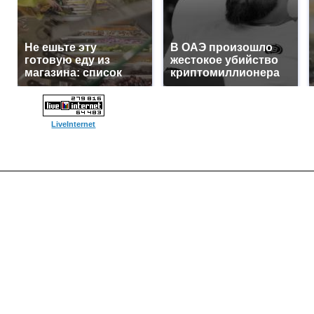
Не ешьте эту
В ОАЭ произошло
готовую еду из
жестокое убийство
магазина: список
криптомиллионера
LiveInternet