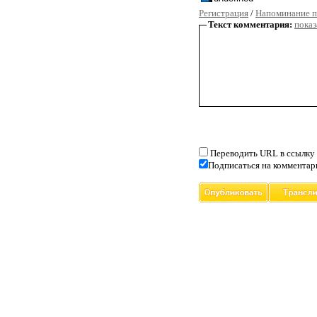
Регистрация
/
Напоминание п
Текст комментария:
показ
Переводить URL в ссылку
Подписаться на комментар