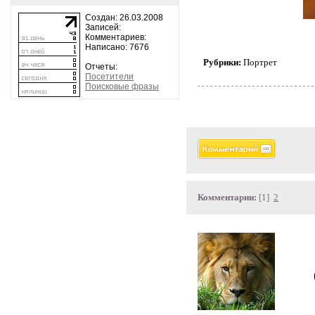
Создан: 26.03.2008
Записей:
Комментариев:
Написано: 7676
Рубрики:
Портрет
Отчеты:
Посетители
Поисковые фразы
Комментарии:
[1]
2