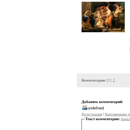
Комментарии:
[1]
2
Добавить комментарий:
Регистрация
/
Напоминание п
Текст комментария:
показ