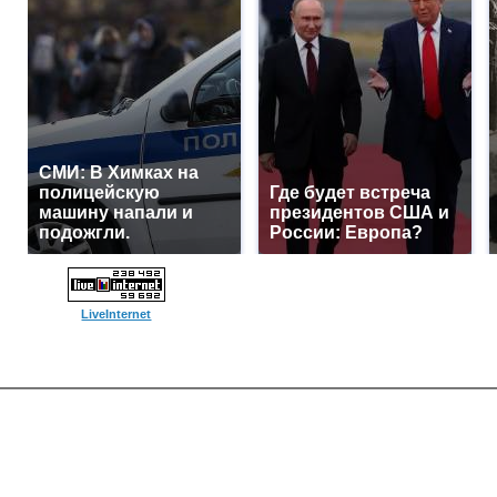
СМИ: В Химках на
полицейскую
Где будет встреча
машину напали и
президентов США и
подожгли.
России: Европа?
LiveInternet