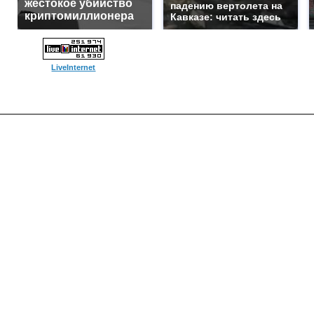
жестокое убийство
падению вертолета на
криптомиллионера
Кавказе: читать здесь
LiveInternet