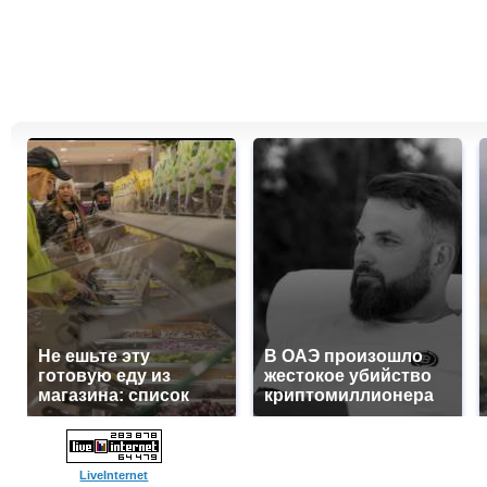
Не ешьте эту
В ОАЭ произошло
готовую еду из
жестокое убийство
магазина: список
криптомиллионера
LiveInternet