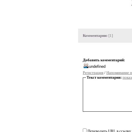
Комментарии:
[1]
Добавить комментарий:
Регистрация
/
Напоминание п
Текст комментария:
показ
Переводить URL в ссылку