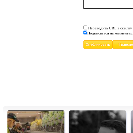
Переводить URL в ссылку
Подписаться на комментар