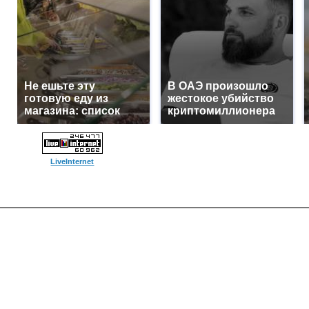
Не ешьте эту
В ОАЭ произошло
готовую еду из
жестокое убийство
магазина: список
криптомиллионера
LiveInternet