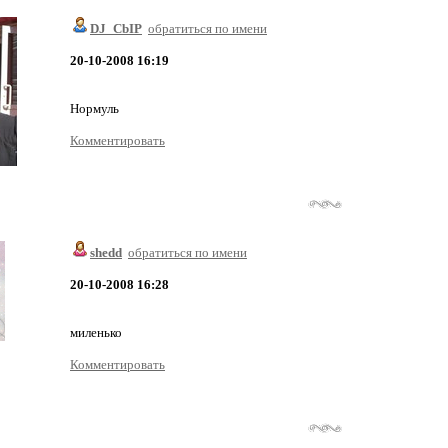
DJ_CbIP
обратиться по имени
20-10-2008 16:19
Нормуль
Комментировать
shedd
обратиться по имени
20-10-2008 16:28
миленько
Комментировать