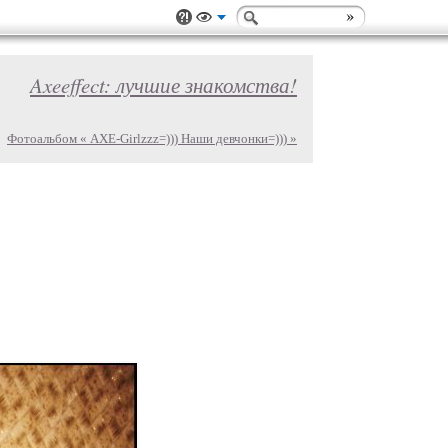
Axeeffect: лучшие знакомства!
Фотоальбом « AXE-Girlzzz=))) Наши девчонки=))) »