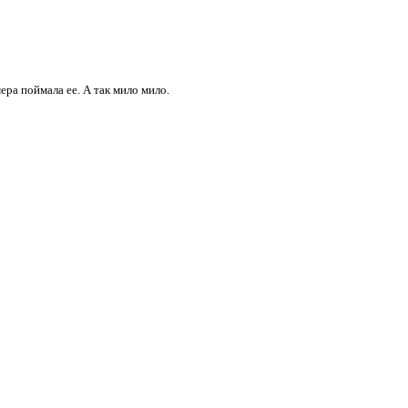
ера поймала ее. А так мило мило.