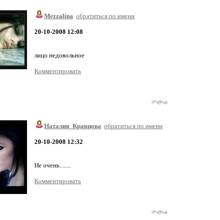
Mezzalina
обратиться по имени
20-10-2008 12:08
лицо недовольное
Комментировать
Наталия_Кравцова
обратиться по имени
20-10-2008 12:32
Не очень........
Комментировать