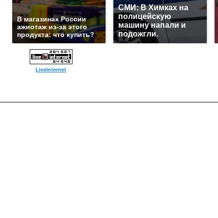
СМИ: В Химках на
полицейскую
В магазинах России
машину напали и
ажиотаж из-за этого
подожгли.
продукта: что купить?
LiveInternet