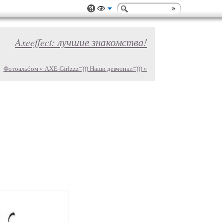
Axeeffect: лучшие знакомства!
Фотоальбом « AXE-Girlzzz=))) Наши девчонки=))) »