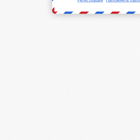
Регистрация
Напомнить паро