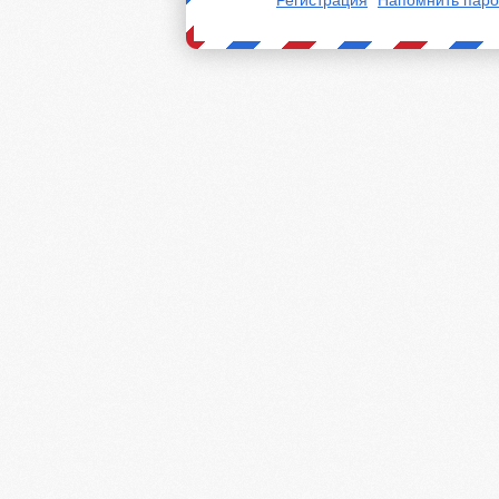
Регистрация
Напомнить паро