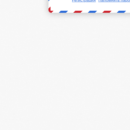
Регистрация
Напомнить паро