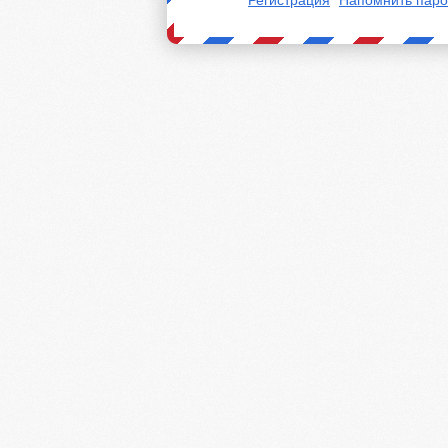
Регистрация
Напомнить паро