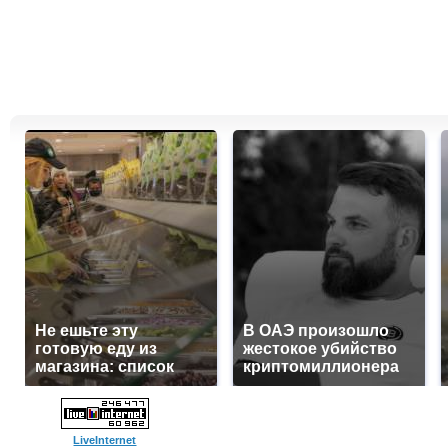
Не ешьте эту
В ОАЭ произошло
готовую еду из
жестокое убийство
магазина: список
криптомиллионера
LiveInternet