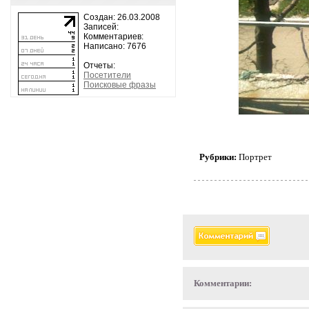
Создан: 26.03.2008
Записей:
Комментариев:
Написано: 7676
Отчеты:
Посетители
Поисковые фразы
Рубрики:
Портрет
Комментарии: