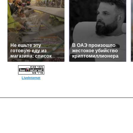
Не ешьте эту
В ОАЭ произошло
готовую еду из
жестокое убийство
магазина: список
криптомиллионера
LiveInternet