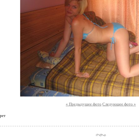
« Предыдущее фото
Следующее фото »
рет