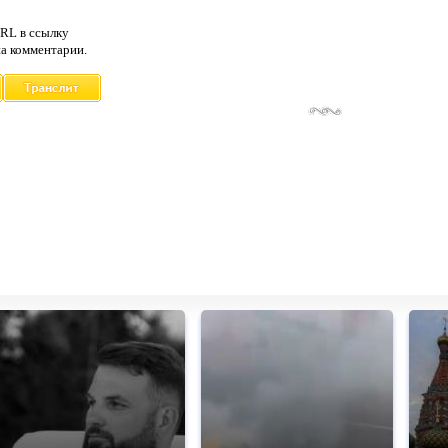
RL в ссылку
а комментарии.