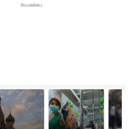
Все смайлы »