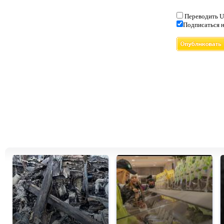
Переводить U
Подписаться н