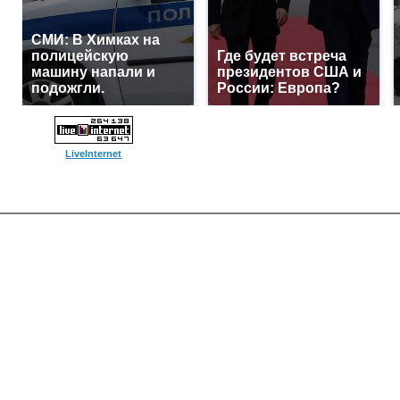
СМИ: В Химках на
полицейскую
Где будет встреча
машину напали и
президентов США и
подожгли.
России: Европа?
LiveInternet