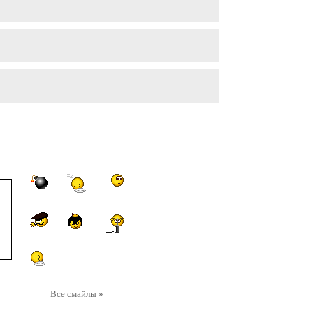
Все смайлы »