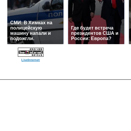
СМИ: В Химках на
полицейскую
Где будет встреча
машину напали и
президентов США и
подожгли.
России: Европа?
LiveInternet