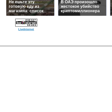
Не ешьте эту
В ОАЭ произошло
готовую еду из
жестокое убийство
магазина: список
криптомиллионера
LiveInternet