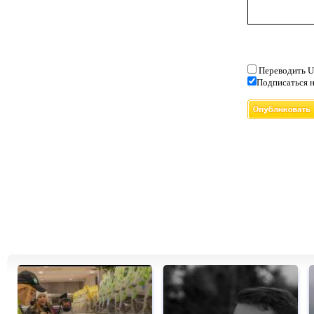
Переводить U
Подписаться н