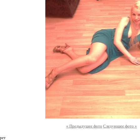
« Предыдущее фото
Следующее фото »
рет