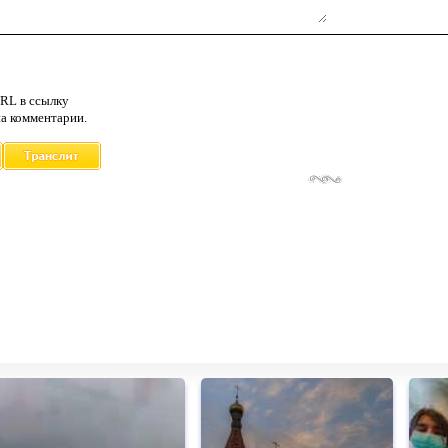
RL в ссылку
а комментарии.