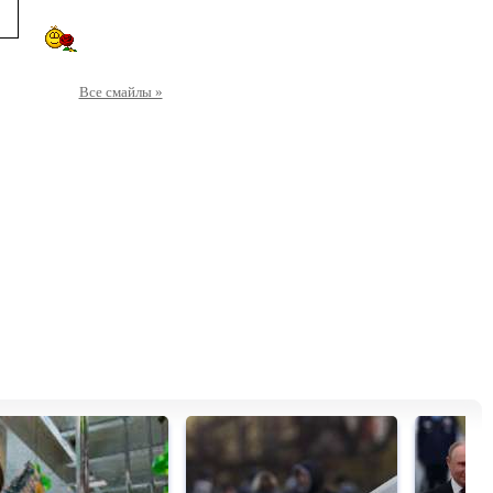
Все смайлы »