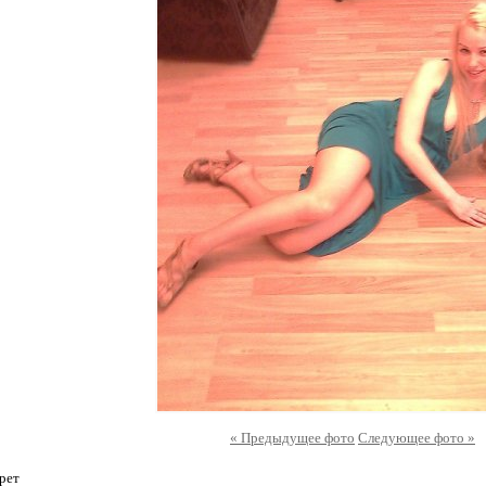
« Предыдущее фото
Следующее фото »
рет