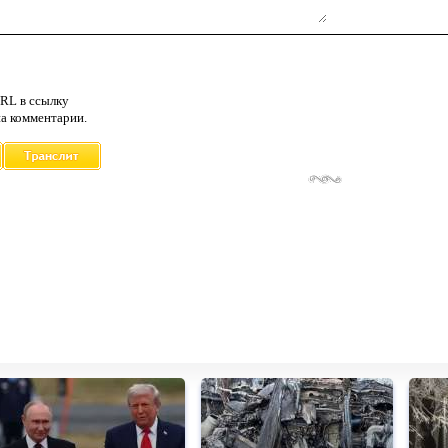
RL в ссылку
а комментарии.