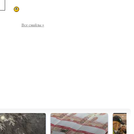
Все смайлы »