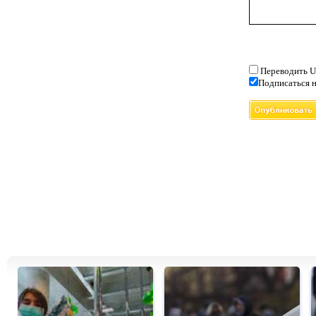
Переводить U
Подписаться н