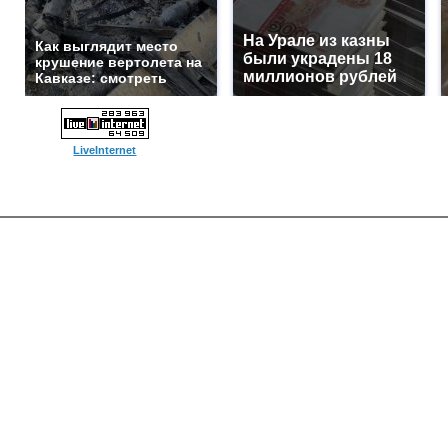
На Урале из казны
Как выглядит место
были украдены 18
крушение вертолета на
миллионов рублей
Кавказе: смотреть
LiveInternet