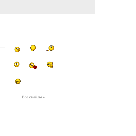
Все смайлы »