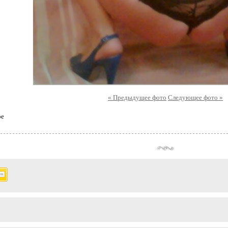
« Предыдущее фото
Следующее фото »
ое