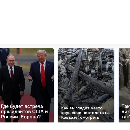
Где будет встреча
Так
Как выглядит место
президентов США и
ник
крушение вертолета на
России: Европа?
так
Кавказе: смотреть