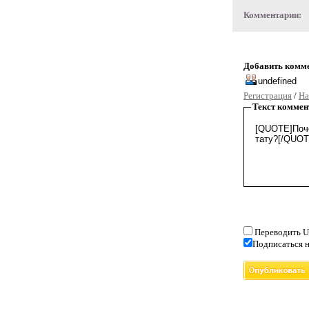
Комментарии:
Добавить комм
Регистрация
/
На
Текст коммен
Переводить U
Подписаться н