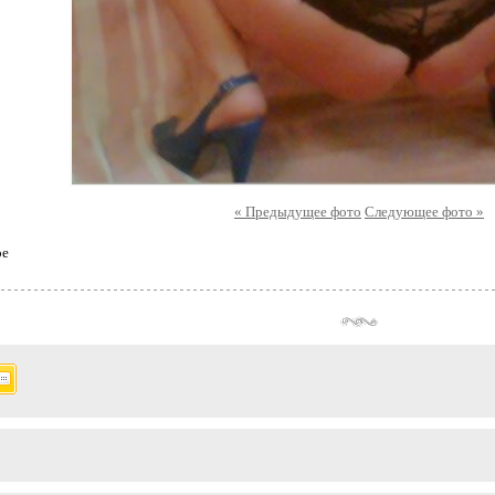
« Предыдущее фото
Следующее фото »
ое