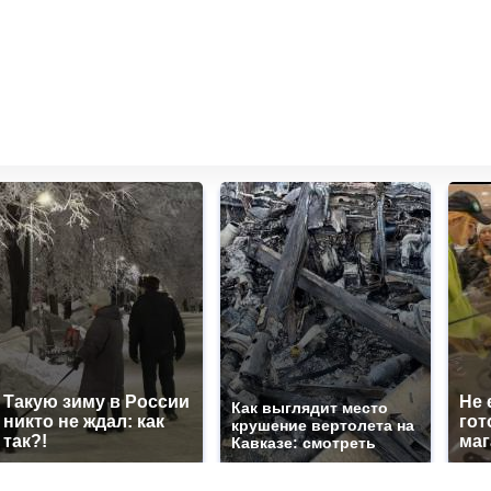
Такую зиму в России
Не 
Как выглядит место
никто не ждал: как
гот
крушение вертолета на
так?!
маг
Кавказе: смотреть