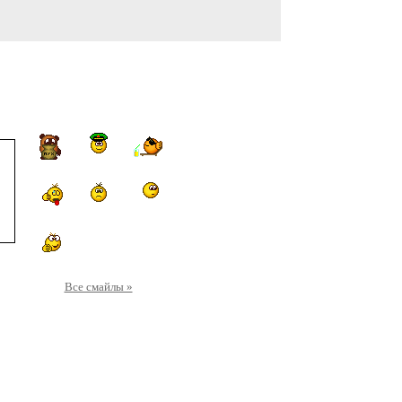
Все смайлы »