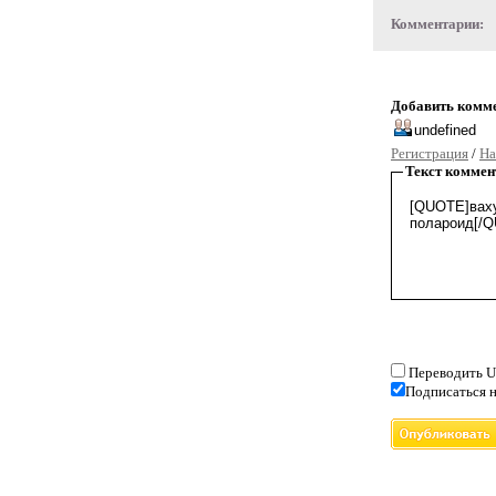
Комментарии:
Добавить комм
Регистрация
/
На
Текст коммен
Переводить U
Подписаться н