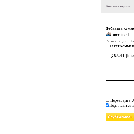
Комментарии:
Добавить комм
Регистрация
/
На
Текст коммен
Переводить U
Подписаться н