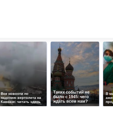
Таких событий не
Все новости по
В м
было с 1945: чего
падению вертолета на
ажи
ждать всем нам?
Кавказе: читать здесь
про