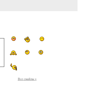
Все смайлы »