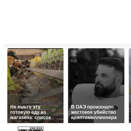
Не ешьте эту
В ОАЭ произошло
готовую еду из
жестокое убийство
магазина: список
криптомиллионера