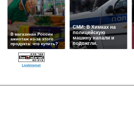
СМИ: В Химках на
полицейскую
В магазинах России
машину напали и
ажиотаж из-за этого
подожгли.
продукта: что купить?
LiveInternet