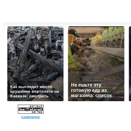
Не ешьте эту
Как выглядит место
готовую еду из
крушение вертолета на
магазина: список
Кавказе: смотреть
LiveInternet