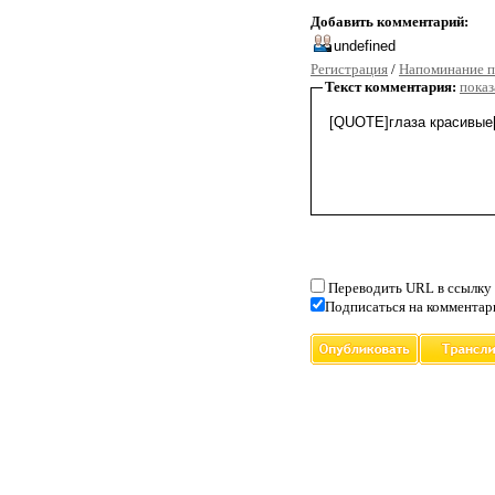
Добавить комментарий:
Регистрация
/
Напоминание п
Текст комментария:
показ
Переводить URL в ссылку
Подписаться на комментар