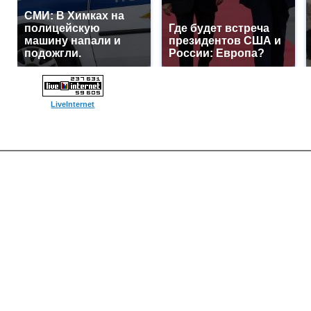
СМИ: В Химках на
полицейскую
Где будет встреча
машину напали и
президентов США и
подожгли.
России: Европа?
LiveInternet