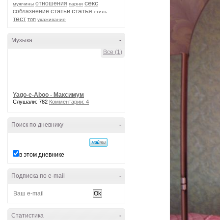
секс
отношения
мужчины
парни
статья
статьи
соблазнение
стиль
тест
топ
ухаживание
Музыка
-
Все (1)
Yago-e-Aboo - Максимум
Слушали: 782
Комментарии: 4
Поиск по дневнику
-
в этом дневнике
Подписка по e-mail
-
Статистика
-