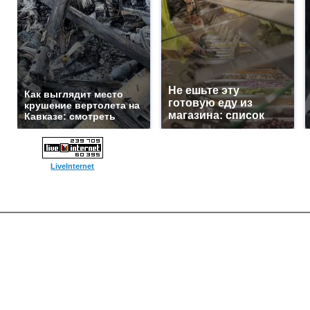
Не ешьте эту
Как выглядит место
готовую еду из
крушение вертолета на
магазина: список
Кавказе: смотреть
LiveInternet