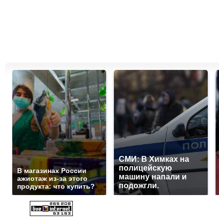
СМИ: В Химках на
полицейскую
В магазинах России
машину напали и
ажиотаж из-за этого
подожгли.
продукта: что купить?