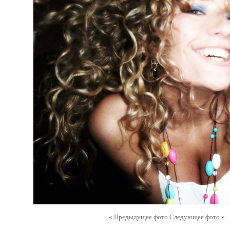
« Предыдущее фото
Следующее фото »