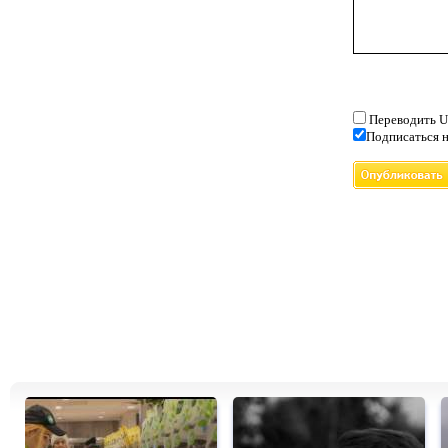
Переводить U
Подписаться н