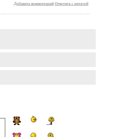
Добавить комментарий
Ответить с цитатой