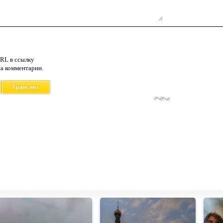
RL в ссылку
а комментарии.