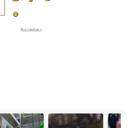
Все смайлы »