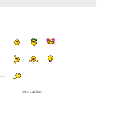
Все смайлы »