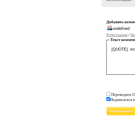
Добавить комм
Регистрация
/
На
Текст коммен
Переводить U
Подписаться н