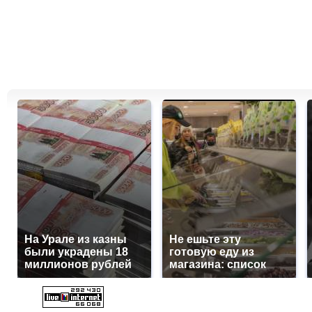
На Урале из казны
Не ешьте эту
были украдены 18
готовую еду из
миллионов рублей
магазина: список