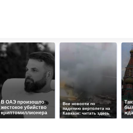
В ОАЭ произошло
Так
Все новости по
жестокое убийство
был
падению вертолета на
криптомиллионера
жда
Кавказе: читать здесь