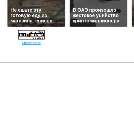
Не ешьте эту
В ОАЭ произошло
готовую еду из
жестокое убийство
магазина: список
криптомиллионера
LiveInternet