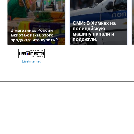
СМИ: В Химках на
полицейскую
В магазинах России
машину напали и
ажиотаж из-за этого
подожгли.
продукта: что купить?
LiveInternet