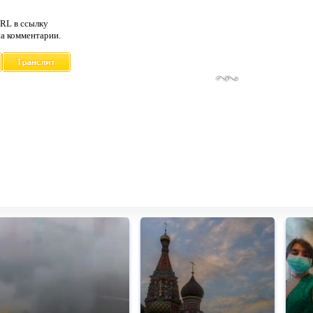
RL в ссылку
а комментарии.