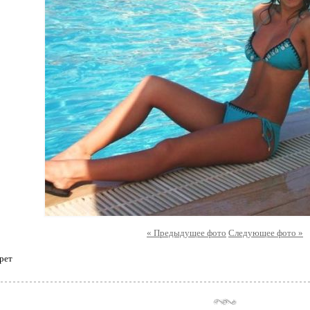
« Предыдущее фото
Следующее фото »
рет