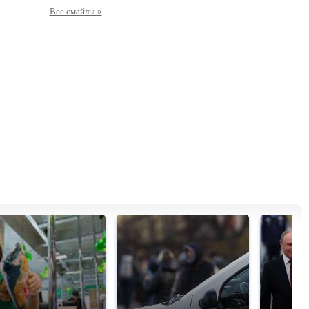
Все смайлы »