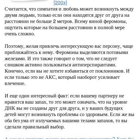
[200x]
Считается, что симпатия и любовь может возникнуть между
двумя людьми, только если они находятся друг от друга на
расстоянии не больше 2 метров. Всему виной феромоны,
ощутить которые на большем расстоянии в полной мере
очень сложно.
Поэтому, желая привлечь интересующую вас персону, чаще
приближайтесь к нему. Феромоны выделяются потовыми
железами. И это также говорит о том, что не следует
слишком активно пользоваться антиперспирантами.
Конечно, если вы не хотите избавиться от поклонников. И
если только это не АКС, который наоборот усиливает
влечение.
И еще один интересный факт: если вашему партнеру не
нравится ваш запах, то это может означать, что на уровне
ДНК вы не созданы друг для друга, и у ваших будущих
детей могут возникнуть проблемы со здоровьем. Если же вы
оба без ума от излучаемых вашими телами запахов, то вы
сделали правильный выбор.
А как вы считаете, важен ли запах при знакомстве? Хотя бы