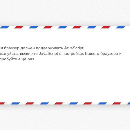
ш браузер должен поддерживать JavaScript!
жалуйста, включите JavaScript в настройках Вашего браузера и
пробуйте ещё раз