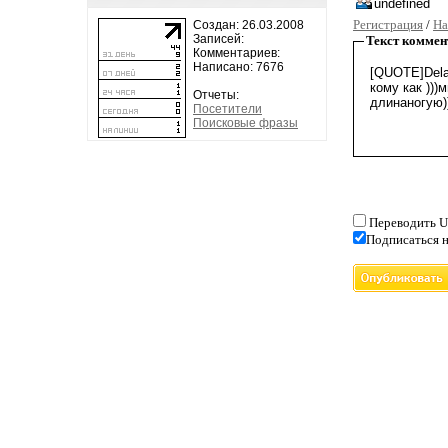
Регистрация
/
На
Создан: 26.03.2008
Записей:
Текст коммен
Комментариев:
Написано: 7676
Отчеты:
Посетители
Поисковые фразы
Переводить U
Подписаться н