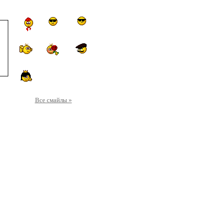
Все смайлы »