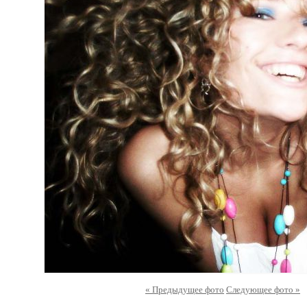
« Предыдущее фото
Следующее фото »