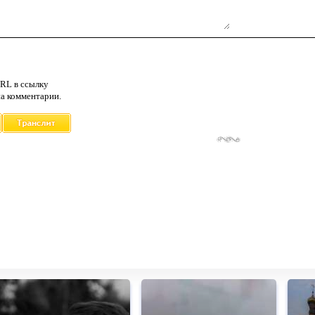
RL в ссылку
а комментарии.