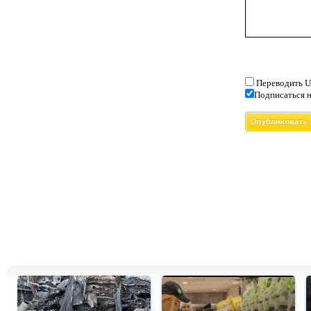
Переводить U
Подписаться н