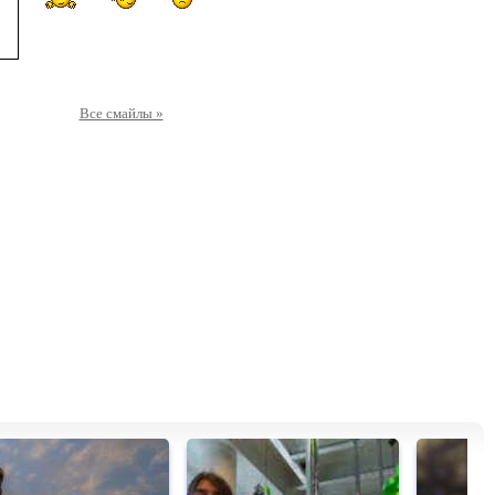
Все смайлы »