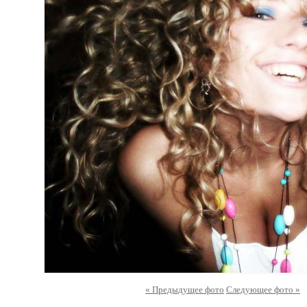
« Предыдущее фото
Следующее фото »