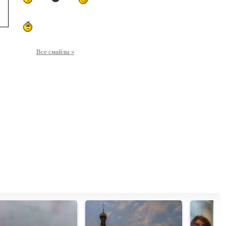
Все смайлы »