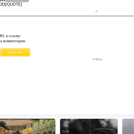
RL в ссылку
а комментарии.