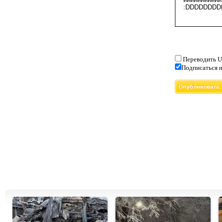
Переводить U
Подписаться н