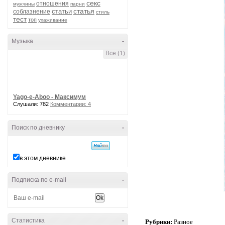
секс
отношения
мужчины
парни
статья
статьи
соблазнение
стиль
тест
топ
ухаживание
Музыка
-
Все (1)
Yago-e-Aboo - Максимум
Слушали: 782
Комментарии: 4
Поиск по дневнику
-
в этом дневнике
Подписка по e-mail
-
Статистика
-
Рубрики:
Разное