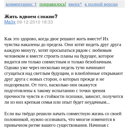
комментарии: 1
понравилось!
вверх^
к полной версии
Жить вдвоем сложно?
Ma3x
09-12-2010 18:33
Как это здорово, когда двое решают жить вместе! Их
чувства накалены до предела. Они хотят видеть друг друга
каждую минуту, хотят просыпаться рядом с любимым
человеком и вместе строить планы на будущее, которое
видится им только совместным и только безоблачным.
Однако уже через несколько недель тучи начинают
сгущаться над светлым будущим, и влюблённые открывают
друг друга с новых сторон, о которых прежде и не
подозревали. От того, насколько они окажутся
подготовлены к такому испытанию с точки зрения
прочности чувств и стойкости психики, зависит, получится
ли из них крепкая семья или опыт будет неудачным...
Если вы твёрдо решили начать совместную жизнь со своей
половинкой, нужно осознавать, что многое изменится в
привычном ритме вашего существования. Начиная с