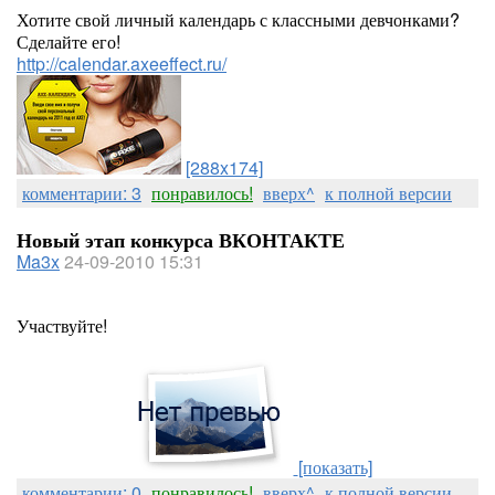
Хотите свой личный календарь с классными девчонками?
Сделайте его!
http://calendar.axeeffect.ru/
[288x174]
комментарии: 3
понравилось!
вверх^
к полной версии
Новый этап конкурса ВКОНТАКТЕ
Ma3x
24-09-2010 15:31
Участвуйте!
[показать]
комментарии: 0
понравилось!
вверх^
к полной версии