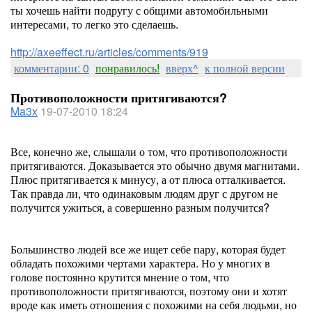
ты хочешь найти подругу с общими автомобильными
интересами, то легко это сделаешь.
http://axeeffect.ru/articles/comments/919
комментарии: 0
понравилось!
вверх^
к полной версии
Противоположности притягиваются?
Ma3x
19-07-2010 18:24
Все, конечно же, слышали о том, что противоположности
притягиваются. Доказывается это обычно двумя магнитами.
Плюс притягивается к минусу, а от плюса отталкивается.
Так правда ли, что одинаковым людям друг с другом не
получится ужиться, а совершенно разным получится?
Большинство людей все же ищет себе пару, которая будет
обладать похожими чертами характера. Но у многих в
голове постоянно крутится мнение о том, что
противоположности притягиваются, поэтому они и хотят
вроде как иметь отношения с похожими на себя людьми, но