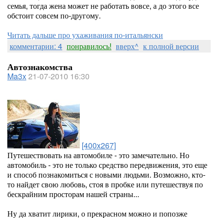
семья, тогда жена может не работать вовсе, а до этого все
обстоит совсем по-другому.
Читать дальше про ухаживания по-итальянски
комментарии: 4
понравилось!
вверх^
к полной версии
Автознакомства
Ma3x
21-07-2010 16:30
[400x267]
Путешествовать на автомобиле - это замечательно. Но
автомобиль - это не только средство передвижения, это еще
и способ познакомиться с новыми людьми. Возможно, кто-
то найдет свою любовь, стоя в пробке или путешествуя по
бескрайним просторам нашей страны...
Ну да хватит лирики, о прекрасном можно и попозже