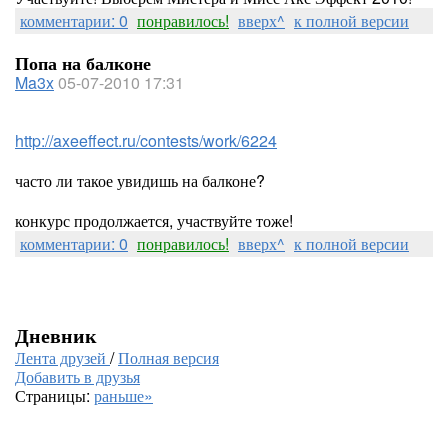
комментарии: 0
понравилось!
вверх^
к полной версии
Попа на балконе
Ma3x
05-07-2010 17:31
http://axeeffect.ru/contests/work/6224
часто ли такое увидишь на балконе?
конкурс продолжается, участвуйте тоже!
комментарии: 0
понравилось!
вверх^
к полной версии
Дневник
Лента друзей
/
Полная версия
Добавить в друзья
Страницы:
раньше»