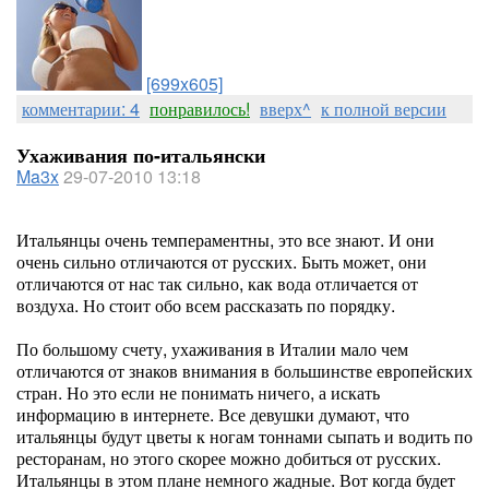
[699x605]
комментарии: 4
понравилось!
вверх^
к полной версии
Ухаживания по-итальянски
Ma3x
29-07-2010 13:18
Итальянцы очень темпераментны, это все знают. И они
очень сильно отличаются от русских. Быть может, они
отличаются от нас так сильно, как вода отличается от
воздуха. Но стоит обо всем рассказать по порядку.
По большому счету, ухаживания в Италии мало чем
отличаются от знаков внимания в большинстве европейских
стран. Но это если не понимать ничего, а искать
информацию в интернете. Все девушки думают, что
итальянцы будут цветы к ногам тоннами сыпать и водить по
ресторанам, но этого скорее можно добиться от русских.
Итальянцы в этом плане немного жадные. Вот когда будет