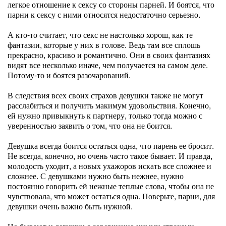
легкое отношение к сексу со стороны парней. И боятся, что
парни к сексу с ними относятся недостаточно серьезно.
А кто-то считает, что секс не настолько хорош, как те
фантазии, которые у них в голове. Ведь там все сплошь
прекрасно, красиво и романтично. Они в своих фантазиях
видят все несколько иначе, чем получается на самом деле.
Потому-то и боятся разочарований.
В следствия всех своих страхов девушки также не могут
расслабиться и получить макимум удовольствия. Конечно,
ей нужно привыкнуть к партнеру, только тогда можно с
уверенностью заявить о том, что она не боится.
Девушка всегда боится остаться одна, что парень ее бросит.
Не всегда, конечно, но очень часто такое бывает. И правда,
молодость уходит, а новых ухажоров искать все сложнее и
сложнее. С девушками нужно быть нежнее, нужно
постоянно говорить ей нежные теплые слова, чтобы она не
чувствовала, что может остаться одна. Поверьте, парни, для
девушки очень важно быть нужной.