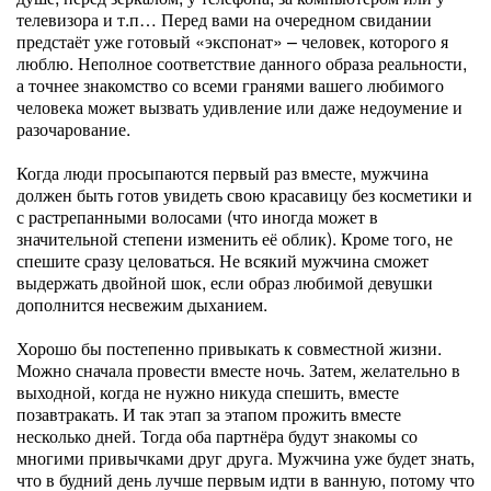
телевизора и т.п… Перед вами на очередном свидании
предстаёт уже готовый «экспонат» – человек, которого я
люблю. Неполное соответствие данного образа реальности,
а точнее знакомство со всеми гранями вашего любимого
человека может вызвать удивление или даже недоумение и
разочарование.
Когда люди просыпаются первый раз вместе, мужчина
должен быть готов увидеть свою красавицу без косметики и
с растрепанными волосами (что иногда может в
значительной степени изменить её облик). Кроме того, не
спешите сразу целоваться. Не всякий мужчина сможет
выдержать двойной шок, если образ любимой девушки
дополнится несвежим дыханием.
Хорошо бы постепенно привыкать к совместной жизни.
Можно сначала провести вместе ночь. Затем, желательно в
выходной, когда не нужно никуда спешить, вместе
позавтракать. И так этап за этапом прожить вместе
несколько дней. Тогда оба партнёра будут знакомы со
многими привычками друг друга. Мужчина уже будет знать,
что в будний день лучше первым идти в ванную, потому что