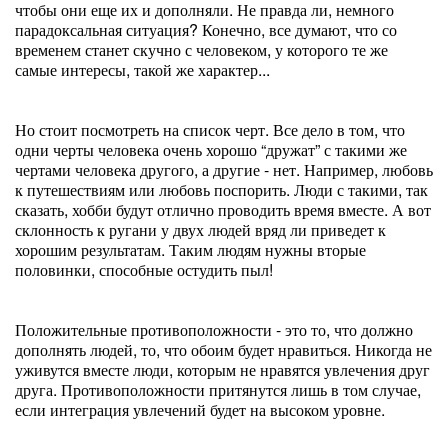
чтобы они еще их и дополняли. Не правда ли, немного
парадоксальная ситуация? Конечно, все думают, что со
временем станет скучно с человеком, у которого те же
самые интересы, такой же характер...
Но стоит посмотреть на список черт. Все дело в том, что
одни черты человека очень хорошо “дружат” с такими же
чертами человека другого, а другие - нет. Например, любовь
к путешествиям или любовь поспорить. Люди с такими, так
сказать, хобби будут отлично проводить время вместе. А вот
склонность к ругани у двух людей вряд ли приведет к
хорошим результатам. Таким людям нужны вторые
половинки, способные остудить пыл!
Положительные противоположности - это то, что должно
дополнять людей, то, что обоим будет нравиться. Никогда не
уживутся вместе люди, которым не нравятся увлечения друг
друга. Противоположности притянутся лишь в том случае,
если интеграция увлечений будет на высоком уровне.