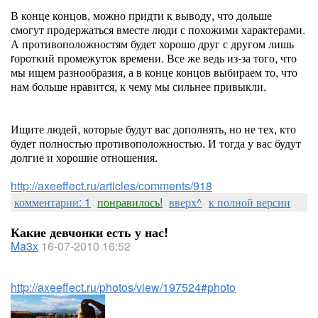
В конце концов, можно придти к выводу, что дольше
смогут продержаться вместе люди с похожими характерами.
А противоположностям будет хорошо друг с другом лишь
rороткий промежуток времени. Все же ведь из-за того, что
мы ищем разнообразия, а в конце концов выбираем то, что
нам больше нравится, к чему мы сильнее привыкли.
Ищите людей, которые будут вас дополнять, но не тех, кто
будет полностью противоположностью. И тогда у вас будут
долгие и хорошие отношения.
http://axeeffect.ru/articles/comments/918
комментарии: 1
понравилось!
вверх^
к полной версии
Какие девчонки есть у нас!
Ma3x
16-07-2010 16:52
http://axeeffect.ru/photos/view/197524#photo