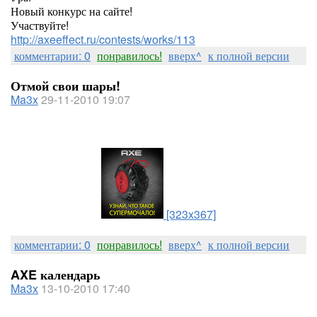
Новый конкурс на сайте!
Участвуйте!
http://axeeffect.ru/contests/works/113
комментарии: 0
понравилось!
вверх^
к полной версии
Отмой свои шары!
Ma3x
29-11-2010 19:07
[323x367]
комментарии: 0
понравилось!
вверх^
к полной версии
AXE календарь
Ma3x
13-10-2010 17:40