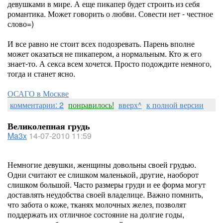
девушками в мире. А еще пикапер будет строить из себя
романтика. Может говорить о любви. Совести нет - честное
слово=)
И все равно не стоит всех подозревать. Парень вполне
может оказаться не пикапером, а нормальным. Кто ж его
знает-то. А секса всем хочется. Просто подождите немного,
тогда и станет ясно.
ОСАГО в Москве
комментарии: 2
понравилось!
вверх^
к полной версии
Великолепная грудь
Ma3x
14-07-2010 11:59
Немногие девушки, женщины довольны своей грудью.
Одни считают ее слишком маленькой, другие, наоборот
слишком большой. Часто размеры груди и ее форма могут
доставлять неудобства своей владелице. Важно помнить,
что забота о коже, тканях молочных желез, позволят
поддержать их отличное состояние на долгие годы,