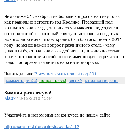
Чем ближе 31 декабря, тем больше вопросов на тему того,
как правильно встретить год Кролика. Прерасный пол
волнуется, как всегда, за прическу и макияж, подходят ли
они под тот образ, который советуют астрологи создать в
новогоднюю ночь, чтобы кролик был благосклонен в 2011
году; не менее важен вопрос празлничного стола - чему
ушастый будет рад, как его задобрить; ну и конечно естьли
какие-то традиции и особенности именно для встречи этого
года. Постараемся ответить на все эти вопросы.
Читать дальше
В чем встречать новый год 2011
комментарии: 2
понравилось!
вверх^
к полной версии
Зимняя развлекуха!
Ma3x
13-12-2010 15:44
Участвуйте в новом зимнем конкурсе на нашем сайте!
http://axeeffect.ru/contests/works/113