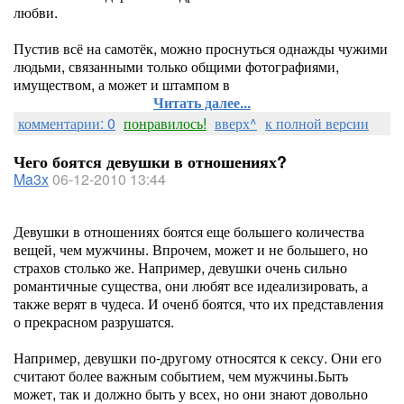
любви.
Пустив всё на самотёк, можно проснуться однажды чужими
людьми, связанными только общими фотографиями,
имуществом, а может и штампом в
Читать далее...
комментарии: 0
понравилось!
вверх^
к полной версии
Чего боятся девушки в отношениях?
Ma3x
06-12-2010 13:44
Девушки в отношениях боятся еще большего количества
вещей, чем мужчины. Впрочем, может и не большего, но
страхов столько же. Например, девушки очень сильно
романтичные существа, они любят все идеализировать, а
также верят в чудеса. И оченб боятся, что их представления
о прекрасном разрушатся.
Например, девушки по-другому относятся к сексу. Они его
считают более важным событием, чем мужчины.Быть
может, так и должно быть у всех, но они знают довольно