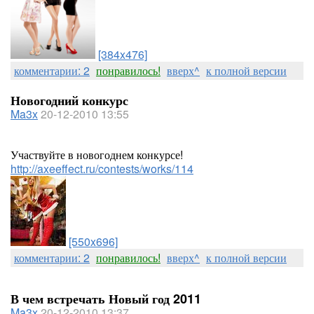
[384x476]
комментарии: 2
понравилось!
вверх^
к полной версии
Новогодний конкурс
Ma3x
20-12-2010 13:55
Участвуйте в новогоднем конкурсе!
http://axeeffect.ru/contests/works/114
[550x696]
комментарии: 2
понравилось!
вверх^
к полной версии
В чем встречать Новый год 2011
Ma3x
20-12-2010 13:37