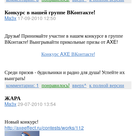
Конкурс в нашей группе ВКонтакте!
Ma3x
17-09-2010 12:50
Друзья! Принимайте участие в нашем конкурсе в группе
ВКонтакте! Выигрывайти прикольные призы от AXE!
Конкурс AXE ВКонтакте!
Среди призов - будильники и радио для душа! Успейте их
выиграть!
комментарии: 1
понравилось!
вверх^
к полной версии
ЖАРА
Ma3x
29-07-2010 13:54
Новый конкурс!
http://axeeffect.ru/contests/works/112